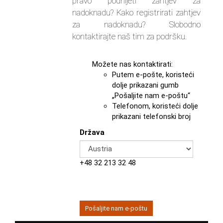
pravo podnijeti zahtjev za
nadoknadu? Kako registrirati zahtjev
za nadoknadu? Slobodno
kontaktirajte naš tim za podršku.
Možete nas kontaktirati:
Putem e-pošte, koristeći
dolje prikazani gumb
„Pošaljite nam e-poštu“
Telefonom, koristeći dolje
prikazani telefonski broj
Država
+48 32 213 32 48
Pošaljite nam e-poštu