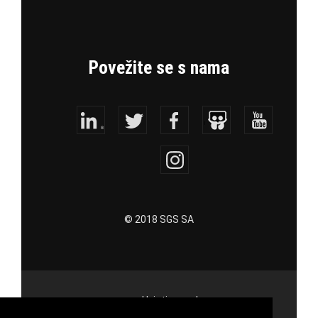
Povežite se s nama
© 2018 SGS SA
Uvjeti uporabe