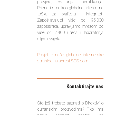
provjera, testiranja i certifikacija.
Priznati smo kao globalna referentna
točka za kvalitetu i integritet.
Zapošljavajući više od 95.000
zaposlenika, upravljamo mrežom od
više od 2.400 ureda i laboratorija
diljem svijeta.
Posjetite naše globalne internetske
stranice na adresi SGS.com
Kontaktirajte nas
Što još trebate saznati o Direktivi o
duhanskim proizvodima? Tko ima