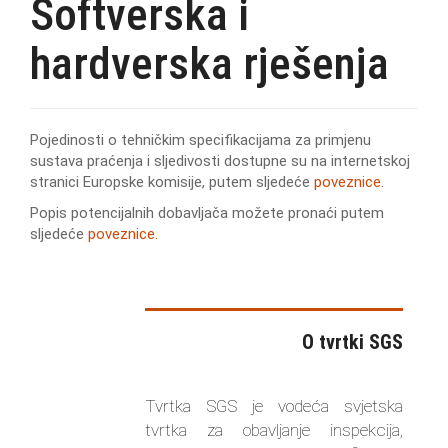
Softverska i
hardverska rješenja
Pojedinosti o tehničkim specifikacijama za primjenu
sustava praćenja i sljedivosti dostupne su na internetskoj
stranici Europske komisije, putem sljedeće
poveznice
.
Popis potencijalnih dobavljača možete pronaći putem
sljedeće
poveznice.
O tvrtki SGS
Tvrtka SGS je vodeća svjetska
tvrtka za obavljanje inspekcija,