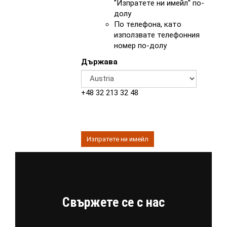
"Изпратете ни имейл" по-
долу
По телефона, като
използвате телефонния
номер по-долу
Държава
+48 32 213 32 48
Изпратете ни имейл
Свържете се с нас