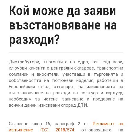
Кой може да заяви
възстановяване на
разходи?
Дистрибутори, търговците на едро, кеш енд кери,
ключови клиенти с централни складове, транспортни
компании и вносители, участващи в търговията и
собствеността на тютюневи изделия, работещи в
Европейския съюз, отговарят на изискванията за
възстановяване на разходи за софтуер и хардуер,
необходим за четене, записване и предаване на
всички данни, изисквани според ДТИ.
Съгласно член 16, параграф 2 от
Регламент за
изпълнение (ЕС) 2018/574
отговарящите на