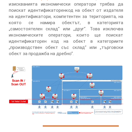
изискванията икономически оператори трябва да
поискат идентификаторенкод на обект от издателя
на идентификатори, компетентен за територията, на
която се намира обектът, в категорията
„самостоятелен склад“ или „друг“. Това изключва
икономическите оператори, които ще поискат
идентификаторен код на обект в категориите
„производствен обект със склад“ или „търговски
обект за продажба на дребно“.