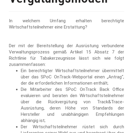
In welchem Umfang erhalten berechtigte
Wirtschaftsteilnehmer eine Erstattung?
Der mit der Bereitstellung der Ausrüstung verbundene
Verwaltungsprozess gemäß Artikel 15 Absatz 7 der
Richtlinie für Tabakerzeugnisse lässt sich wie folgt
zusammenfassen:
Ein berechtigter Wirtschaftsteilnehmer übermittelt
über das SPoC OnTrack-Webportal einen „Antrag“,
der die erforderlichen Informationen enthält;
Die Mitarbeiter des SPoC OnTrack Back Office
evaluieren und beraten den Wirtschaftsteilnehmer
über die Rückvergütung von Track&Trace-
Ausrüstung, deren Höhe von Standards der
Hersteller und unabhängigen Empfehlungen
abhängig ist;
Der Wirtschaftsteilnehmer rüstet sich durch
Lieferanten seiner Wahl aus und beantragt über das