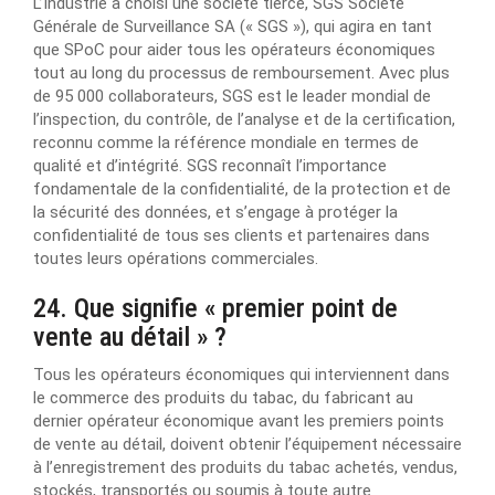
L’Industrie a choisi une société tierce, SGS Société
Générale de Surveillance SA (« SGS »), qui agira en tant
que SPoC pour aider tous les opérateurs économiques
tout au long du processus de remboursement. Avec plus
de 95 000 collaborateurs, SGS est le leader mondial de
l’inspection, du contrôle, de l’analyse et de la certification,
reconnu comme la référence mondiale en termes de
qualité et d’intégrité. SGS reconnaît l’importance
fondamentale de la confidentialité, de la protection et de
la sécurité des données, et s’engage à protéger la
confidentialité de tous ses clients et partenaires dans
toutes leurs opérations commerciales.
24. Que signifie « premier point de
vente au détail » ?
Tous les opérateurs économiques qui interviennent dans
le commerce des produits du tabac, du fabricant au
dernier opérateur économique avant les premiers points
de vente au détail, doivent obtenir l’équipement nécessaire
à l’enregistrement des produits du tabac achetés, vendus,
stockés, transportés ou soumis à toute autre