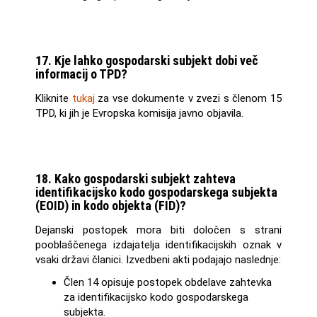
17. Kje lahko gospodarski subjekt dobi več
informacij o TPD?
Kliknite
tukaj
za vse dokumente v zvezi s členom 15
TPD, ki jih je Evropska komisija javno objavila.
18. Kako gospodarski subjekt zahteva
identifikacijsko kodo gospodarskega subjekta
(EOID) in kodo objekta (FID)?
Dejanski postopek mora biti določen s strani
pooblaščenega izdajatelja identifikacijskih oznak v
vsaki državi članici. Izvedbeni akti podajajo naslednje:
Člen 14 opisuje postopek obdelave zahtevka
za identifikacijsko kodo gospodarskega
subjekta.