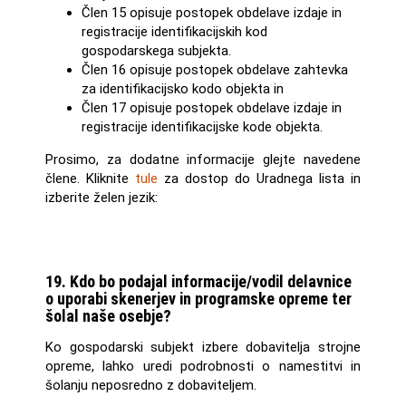
Člen 15 opisuje postopek obdelave izdaje in
registracije identifikacijskih kod
gospodarskega subjekta.
Člen 16 opisuje postopek obdelave zahtevka
za identifikacijsko kodo objekta in
Člen 17 opisuje postopek obdelave izdaje in
registracije identifikacijske kode objekta.
Prosimo, za dodatne informacije glejte navedene
člene. Kliknite
tule
za dostop do Uradnega lista in
izberite želen jezik:
19. Kdo bo podajal informacije/vodil delavnice
o uporabi skenerjev in programske opreme ter
šolal naše osebje?
Ko gospodarski subjekt izbere dobavitelja strojne
opreme, lahko uredi podrobnosti o namestitvi in
šolanju neposredno z dobaviteljem.