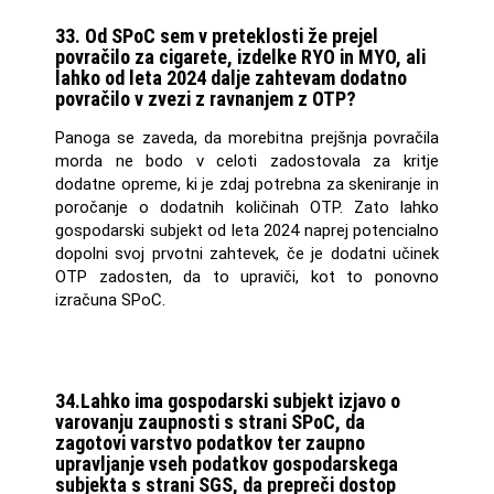
33. Od SPoC sem v preteklosti že prejel
povračilo za cigarete, izdelke RYO in MYO, ali
lahko od leta 2024 dalje zahtevam dodatno
povračilo v zvezi z ravnanjem z OTP?
Panoga se zaveda, da morebitna prejšnja povračila
morda ne bodo v celoti zadostovala za kritje
dodatne opreme, ki je zdaj potrebna za skeniranje in
poročanje o dodatnih količinah OTP. Zato lahko
gospodarski subjekt od leta 2024 naprej potencialno
dopolni svoj prvotni zahtevek, če je dodatni učinek
OTP zadosten, da to upraviči, kot to ponovno
izračuna SPoC.
34.Lahko ima gospodarski subjekt izjavo o
varovanju zaupnosti s strani SPoC, da
zagotovi varstvo podatkov ter zaupno
upravljanje vseh podatkov gospodarskega
subjekta s strani SGS, da prepreči dostop