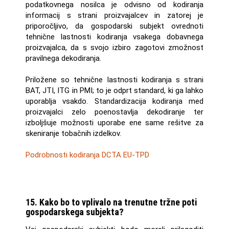
podatkovnega nosilca je odvisno od kodiranja
informacij s strani proizvajalcev in zatorej je
priporočljivo, da gospodarski subjekt ovrednoti
tehnične lastnosti kodiranja vsakega dobavnega
proizvajalca, da s svojo izbiro zagotovi zmožnost
pravilnega dekodiranja.
Priložene so tehnične lastnosti kodiranja s strani
BAT, JTI, ITG in PMI; to je odprt standard, ki ga lahko
uporablja vsakdo. Standardizacija kodiranja med
proizvajalci zelo poenostavlja dekodiranje ter
izboljšuje možnosti uporabe ene same rešitve za
skeniranje tobačnih izdelkov.
Podrobnosti kodiranja DCTA EU-TPD
15. Kako bo to vplivalo na trenutne tržne poti
gospodarskega subjekta?