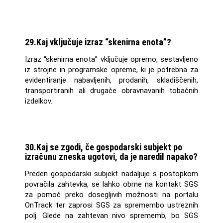
29.Kaj vključuje izraz “skenirna enota”?
Izraz “skenirna enota” vključuje opremo, sestavljeno
iz strojne in programske opreme, ki je potrebna za
evidentiranje nabavljenih, prodanih, skladiščenih,
transportiranih ali drugače obravnavanih tobačnih
izdelkov.
30.Kaj se zgodi, če gospodarski subjekt po
izračunu zneska ugotovi, da je naredil napako?
Preden gospodarski subjekt nadaljuje s postopkom
povračila zahtevka, se lahko obrne na kontakt SGS
za pomoč preko dosegljivih možnosti na portalu
OnTrack ter zaprosi SGS za spremembo ustreznih
polj. Glede na zahtevan nivo sprememb, bo SGS