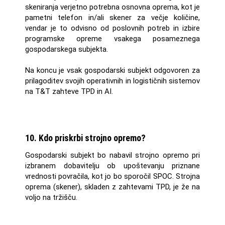
skeniranja verjetno potrebna osnovna oprema, kot je
pametni telefon in/ali skener za večje količine,
vendar je to odvisno od poslovnih potreb in izbire
programske opreme vsakega posameznega
gospodarskega subjekta.
Na koncu je vsak gospodarski subjekt odgovoren za
prilagoditev svojih operativnih in logističnih sistemov
na T&T zahteve TPD in AI.
10. Kdo priskrbi strojno opremo?
Gospodarski subjekt bo nabavil strojno opremo pri
izbranem dobavitelju ob upoštevanju priznane
vrednosti povračila, kot jo bo sporočil SPOC. Strojna
oprema (skener), skladen z zahtevami TPD, je že na
voljo na tržišču.