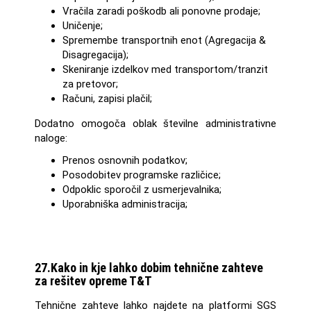
Vračila zaradi poškodb ali ponovne prodaje;
Uničenje;
Spremembe transportnih enot (Agregacija &
Disagregacija);
Skeniranje izdelkov med transportom/tranzit
za pretovor;
Računi, zapisi plačil;
Dodatno omogoča oblak številne administrativne
naloge:
Prenos osnovnih podatkov;
Posodobitev programske različice;
Odpoklic sporočil z usmerjevalnika;
Uporabniška administracija;
27.Kako in kje lahko dobim tehnične zahteve
za rešitev opreme T&T
Tehnične zahteve lahko najdete na platformi SGS