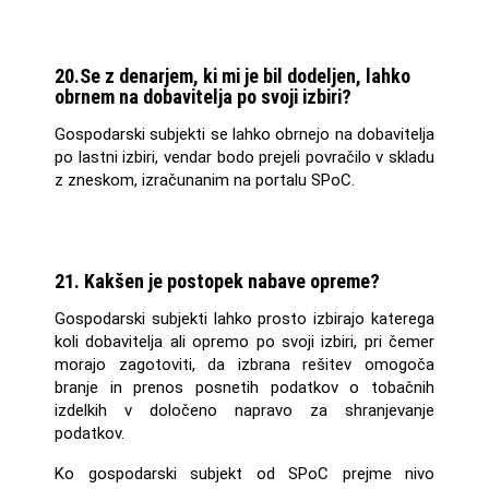
20.Se z denarjem, ki mi je bil dodeljen, lahko
obrnem na dobavitelja po svoji izbiri?
Gospodarski subjekti se lahko obrnejo na dobavitelja
po lastni izbiri, vendar bodo prejeli povračilo v skladu
z zneskom, izračunanim na portalu SPoC.
21. Kakšen je postopek nabave opreme?
Gospodarski subjekti lahko prosto izbirajo katerega
koli dobavitelja ali opremo po svoji izbiri, pri čemer
morajo zagotoviti, da izbrana rešitev omogoča
branje in prenos posnetih podatkov o tobačnih
izdelkih v določeno napravo za shranjevanje
podatkov.
Ko gospodarski subjekt od SPoC prejme nivo